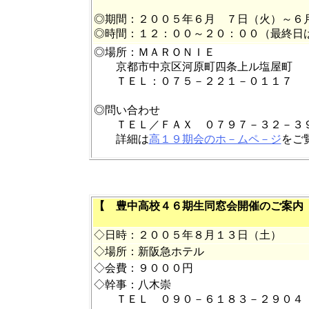
◎期間：２００５年６月 ７日（火）～６
◎時間：１２：００～２０：００（最終日
◎場所：ＭＡＲＯＮＩＥ
京都市中京区河原町四条上ル塩屋町
ＴＥＬ：０７５－２２１－０１１７
◎問い合わせ
ＴＥＬ／ＦＡＸ ０７９７－３２－３
詳細は
高１９期会のホ－ムペ－ジ
を
【 豊中高校４６期生同窓会開催のご案内
◇日時：２００５年８月１３日（土）
◇場所：新阪急ホテル
◇会費：９０００円
◇幹事：八木崇
ＴＥＬ ０９０－６１８３－２９０４