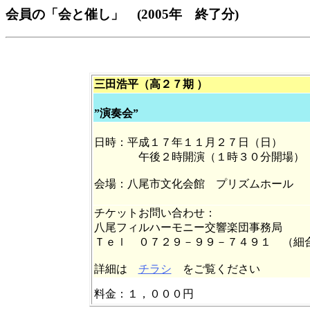
会員の「会と催し」 (2005年 終了分)
三田浩平（高２７期 ）
”演奏会”
日時：平成１７年１１月２７日（日）
午後２時開演（１時３０分開場）
会場：八尾市文化会館 プリズムホール
チケットお問い合わせ：
八尾フィルハーモニー交響楽団事務局
Ｔｅｌ ０７２９－９９－７４９１ （細
詳細は
チラシ
をご覧ください
料金：１，０００円