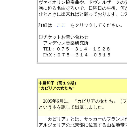
ヴァイオリン協奏曲や、ドヴォルザークの
胸に迫る名曲ぞろいで、日曜日の午後、何
ひとときに出来ればと願っております。ご
詳細は
ここ
をクリックしてください。
◎チケットお問い合わせ
アマデウス音楽研究所
TEL：０７５－３１４－１９２８
FAX：０７５－３１４－０６１５
中島和子（
高１９期）
”
カビリアの
女たち”
2005年6月に、『カビリアの女たち』（
という本を訳して出版しました。
「カビリア」とは、サッカーのフランス代
アルジェリアの北東部に位置する山岳地帯