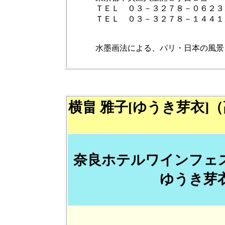
ＴＥＬ ０３－３２７８－０６２３
ＴＥＬ ０３－３２７８－１４４１
水墨画法による、パリ・日本の風景
横畠 雅子[ゆうき芽衣]（
奈良ホテルワインフェ
ゆうき芽