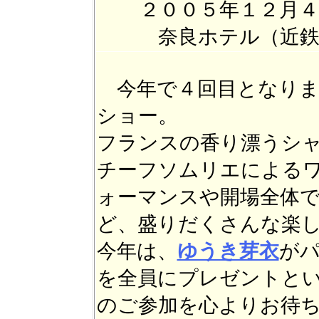
２００５年１２月４
奈良ホテル（近鉄
今年で４回目となりま
ショー。
フランスの香り漂うシ
チーフソムリエによる
ォーマンスや開場全体
ど、盛りだくさんな楽
今年は、
ゆうき芽衣
が
を全員にプレゼントと
のご参加を心よりお待