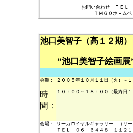
お問い合わせ ＴＥＬ
ＴＭＧＯホ－ム
池口美智子（高１２期）
”池口美智子絵画展
会期：
２００５年１０月１１日（火）～１
１０：００～１８：００（最終日１
時
間：
会場：
リーガロイヤルギャラリー （リー
ＴＥＬ ０６－６４４８－１１２１