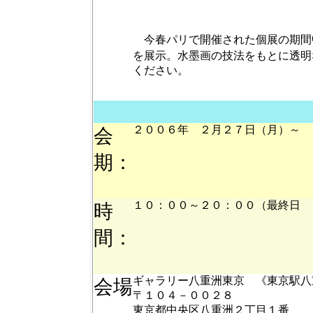
今春パリで開催された個展の期間
を展示。水墨画の技法をもとに透明
ください。
２００６年 ２月２７日（月）～ 
会
期：
１０：００～２０：００（最終日 
時
間：
ギャラリー八重洲東京 《東京駅八
会場
〒１０４－００２８
東京都中央区八重洲２丁目１番