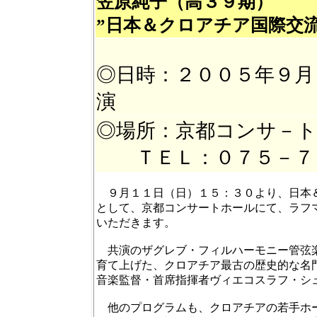
笠原純子（
高３９期）
”日本＆クロアチア国際交
◎日時：２００５年９月
演
◎場所：京都コンサ－
ＴＥＬ：０７５－７
９月１１日（日）１５：３０より、日本＆
として、京都コンサートホールにて、ラフ
いただきます。
共演のザグレブ・フィルハーモニー管弦楽
育て上げた、クロアチア最古の歴史的な名
音楽監督・首席指揮者ヴィエコスラフ・シ
他のプログラムも、クロアチアの若手ホ