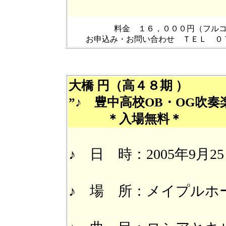
料金 １６，０００円（フル
お申込み・お問い合わせ ＴＥＬ ０
大橋 円（
高４８期
）
”♪ 豊中高校OB・OG吹奏楽団
＊入場無料
＊
♪ 日 時：2005年9月25
♪ 場 所：メイプルホー