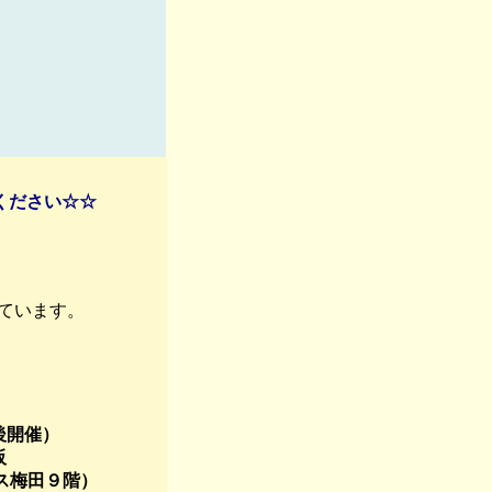
ください☆☆
しています。
後開催）
阪
階）