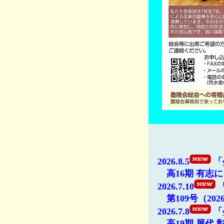
2026.8.5
「
高16期 有志に
2026.7.10
第109号（202
2026.7.8
「
高19期 屋代 