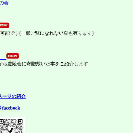
の会
覧可能です(一部ご覧になれない頁も有ります)
」
から豊陵会に寄贈戴いた本をご紹介します
ページの紹介
acebook