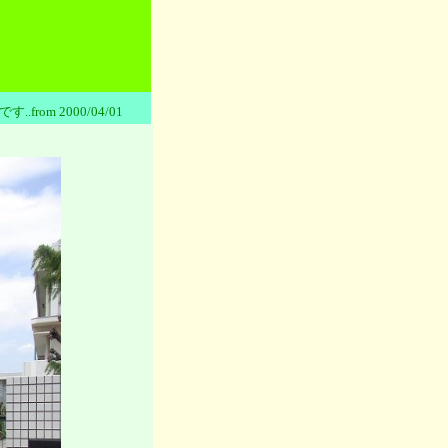
.from 2000/04/01