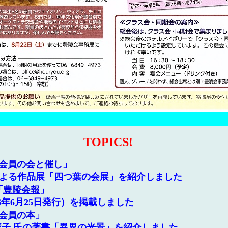
TOPICS!
会員の会と催し
」
よる作品展「四つ葉の会展」を紹介しました
「
豊陵会報
」
6年6月25日発行）を掲載しました
会員の本
」
彰子 氏の著書「異界の光景」を紹介しました