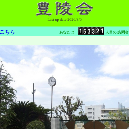
Last up date 2026/8/5
こちら
あなたは
人目の 訪問者です.